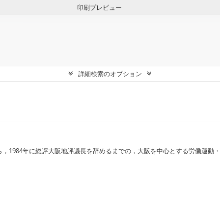
印刷プレビュー
詳細検索のオプション
ら，1984年に総評大阪地評議長を辞めるまでの，大阪を中心とする労働運動