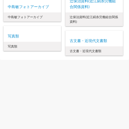
辻保治資料(近江絹糸労働組
中島敏フォトアーカイブ
合関係資料)
中島敏フォトアーカイブ
辻保治資料(近江絹糸労働組合関係
資料)
写真類
古文書・近現代文書類
写真類
古文書・近現代文書類