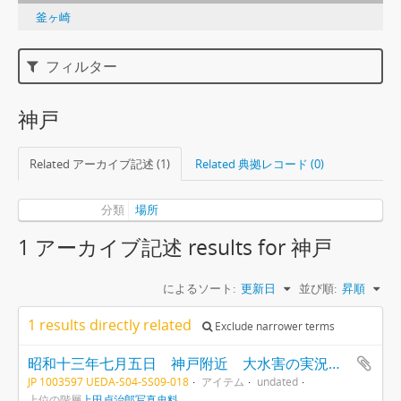
釜ヶ崎
フィルター
神戸
Related アーカイブ記述 (1)
Related 典拠レコード (0)
分類
場所
1 アーカイブ記述 results for 神戸
によるソート:
更新日
並び順:
昇順
1 results directly related
Exclude narrower terms
昭和十三年七月五日 神戸附近 大水害の実況写真（第三報）
JP 1003597 UEDA-S04-SS09-018
アイテム
undated
上位の階層
上田貞治郎写真史料